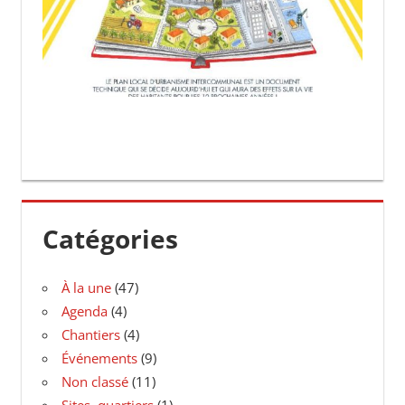
Catégories
À la une
(47)
Agenda
(4)
Chantiers
(4)
Événements
(9)
Non classé
(11)
Sites, quartiers
(1)