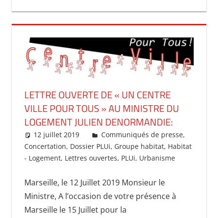
LETTRE OUVERTE DE « UN CENTRE
VILLE POUR TOUS » AU MINISTRE DU
LOGEMENT JULIEN DENORMANDIE:
12 juillet 2019
uncentrevillepourtous
Communiqués de presse
,
Concertation
,
Dossier PLUi
,
Groupe habitat
,
Habitat
- Logement
,
Lettres ouvertes
,
PLUi
,
Urbanisme
Marseille, le 12 Juillet 2019 Monsieur le
Ministre, A l’occasion de votre présence à
Marseille le 15 Juillet pour la