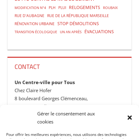
RELOGEMENTS
PLH
PLUI
MODIFICATION N°4
ROUBAIX
RUE D'AUBAGNE
RUE DE LA RÉPUBLIQUE MARSEILLE
STOP DÉMOLITIONS
RÉNOVATION URBAINE
ÉVACUATIONS
TRANSITION ÉCOLOGIQUE
UN AN APRÈS
CONTACT
Un Centre-ville pour Tous
Chez Claire Hofer
8 boulevard Georges Clémenceau,
13004 Marseille
Gérer le consentement aux
centrevillepourtous@gmail.com
cookies
Pour offrir les meilleures expériences, nous utilisons des technologies