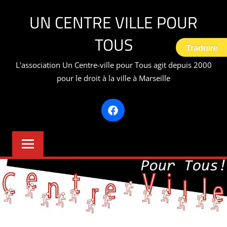
Aller
UN CENTRE VILLE POUR
au
contenu
TOUS
Traduire
L'association Un Centre-ville pour Tous agit depuis 2000
pour le droit à la ville à Marseille
Facebook