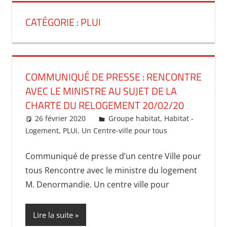
CATÉGORIE :
PLUI
COMMUNIQUÉ DE PRESSE : RENCONTRE
AVEC LE MINISTRE AU SUJET DE LA
CHARTE DU RELOGEMENT 20/02/20
26 février 2020
christopheapprill
Groupe habitat
,
Habitat -
Logement
,
PLUi
,
Un Centre-ville pour tous
Communiqué de presse d’un centre Ville pour
tous Rencontre avec le ministre du logement
M. Denormandie. Un centre ville pour
Lire la suite