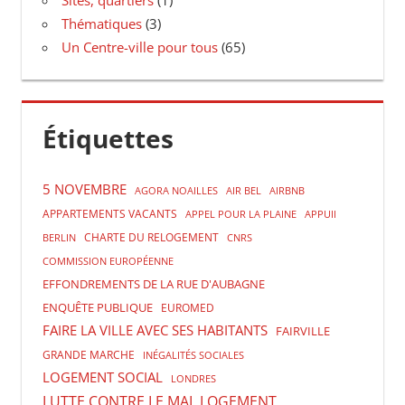
Thématiques
(3)
Un Centre-ville pour tous
(65)
Étiquettes
5 NOVEMBRE
AGORA NOAILLES
AIR BEL
AIRBNB
APPARTEMENTS VACANTS
APPEL POUR LA PLAINE
APPUII
CHARTE DU RELOGEMENT
BERLIN
CNRS
COMMISSION EUROPÉENNE
EFFONDREMENTS DE LA RUE D'AUBAGNE
ENQUÊTE PUBLIQUE
EUROMED
FAIRE LA VILLE AVEC SES HABITANTS
FAIRVILLE
GRANDE MARCHE
INÉGALITÉS SOCIALES
LOGEMENT SOCIAL
LONDRES
LUTTE CONTRE LE MAL LOGEMENT