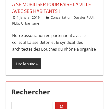
À SE MOBILISER POUR FAIRE LA VILLE
AVEC SES HABITANTS !
1 janvier 2019
uncentrevillepourtous
Concertation
,
Dossier PLUi
,
PLUi
,
Urbanisme
Notre association en partenariat avec le
collectif Laisse Béton et le syndicat des
architectes des Bouches du Rhône a organisé
Lire la suite
Rechercher
Rechercher