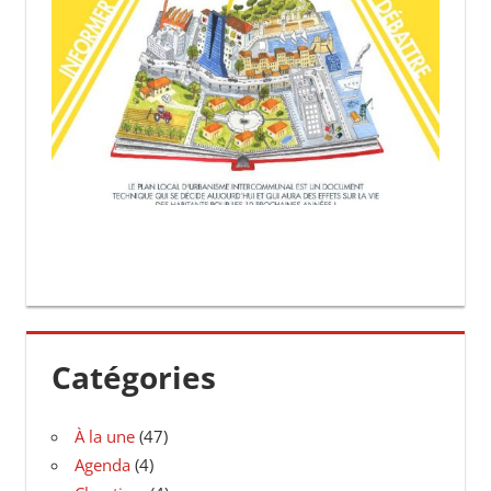
Catégories
À la une
(47)
Agenda
(4)