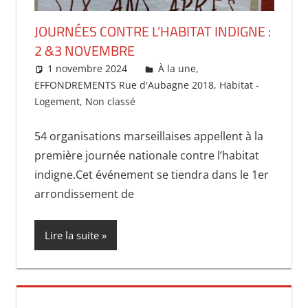
JOURNÉES CONTRE L’HABITAT INDIGNE :
2 &3 NOVEMBRE
1 novembre 2024
delfe
À la une
,
EFFONDREMENTS Rue d'Aubagne 2018
,
Habitat -
Logement
,
Non classé
54 organisations marseillaises appellent à la
première journée nationale contre l’habitat
indigne.Cet événement se tiendra dans le 1er
arrondissement de
Lire la suite