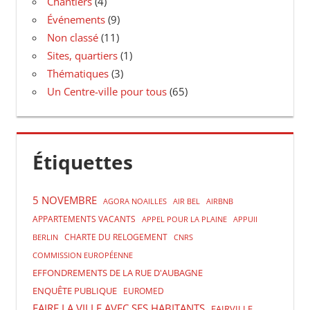
Chantiers
(4)
Événements
(9)
Non classé
(11)
Sites, quartiers
(1)
Thématiques
(3)
Un Centre-ville pour tous
(65)
Étiquettes
5 NOVEMBRE
AGORA NOAILLES
AIR BEL
AIRBNB
APPARTEMENTS VACANTS
APPEL POUR LA PLAINE
APPUII
CHARTE DU RELOGEMENT
BERLIN
CNRS
COMMISSION EUROPÉENNE
EFFONDREMENTS DE LA RUE D'AUBAGNE
ENQUÊTE PUBLIQUE
EUROMED
FAIRE LA VILLE AVEC SES HABITANTS
FAIRVILLE