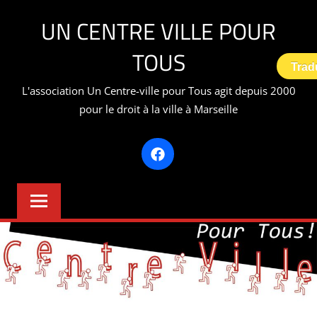
Aller
UN CENTRE VILLE POUR
au
contenu
TOUS
Trad
L'association Un Centre-ville pour Tous agit depuis 2000
pour le droit à la ville à Marseille
Facebook