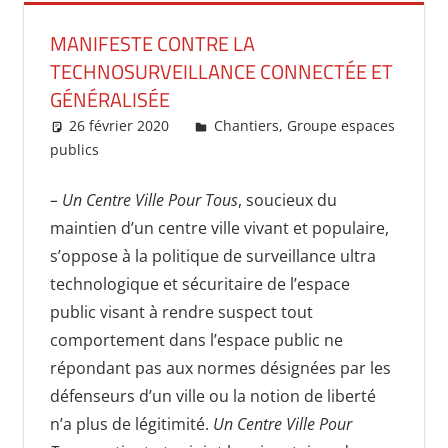
MANIFESTE CONTRE LA
TECHNOSURVEILLANCE CONNECTÉE ET
GÉNÉRALISÉE
26 février 2020
christopheapprill
Chantiers
,
Groupe espaces
publics
Un commentaire
– Un Centre Ville Pour Tous
, soucieux du
maintien d’un centre ville vivant et populaire,
s’oppose à la politique de surveillance ultra
technologique et sécuritaire de l’espace
public visant à rendre suspect tout
comportement dans l’espace public ne
répondant pas aux normes désignées par les
défenseurs d’un ville ou la notion de liberté
n’a plus de légitimité.
Un Centre Ville Pour