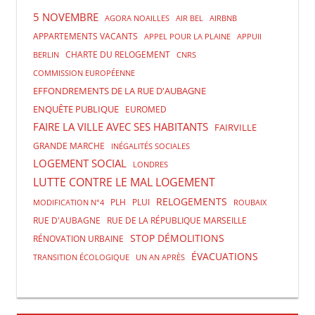
5 NOVEMBRE
AGORA NOAILLES
AIR BEL
AIRBNB
APPARTEMENTS VACANTS
APPEL POUR LA PLAINE
APPUII
CHARTE DU RELOGEMENT
BERLIN
CNRS
COMMISSION EUROPÉENNE
EFFONDREMENTS DE LA RUE D'AUBAGNE
ENQUÊTE PUBLIQUE
EUROMED
FAIRE LA VILLE AVEC SES HABITANTS
FAIRVILLE
GRANDE MARCHE
INÉGALITÉS SOCIALES
LOGEMENT SOCIAL
LONDRES
LUTTE CONTRE LE MAL LOGEMENT
RELOGEMENTS
PLH
PLUI
MODIFICATION N°4
ROUBAIX
RUE D'AUBAGNE
RUE DE LA RÉPUBLIQUE MARSEILLE
STOP DÉMOLITIONS
RÉNOVATION URBAINE
ÉVACUATIONS
TRANSITION ÉCOLOGIQUE
UN AN APRÈS