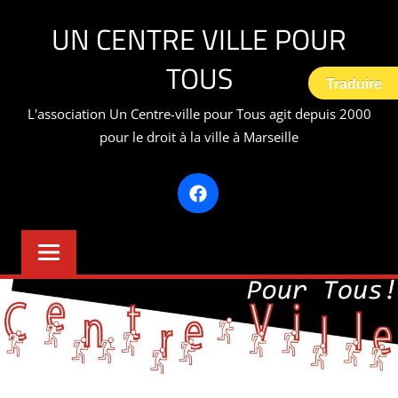
Aller
UN CENTRE VILLE POUR
au
contenu
TOUS
Traduire
L'association Un Centre-ville pour Tous agit depuis 2000
pour le droit à la ville à Marseille
Facebook