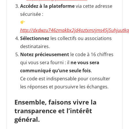
Accédez à la plateforme
via cette adresse
sécurisée :
http://dxdwzu746zmakbx2jd4oztxmzjms45j5uhjuutkq
Sélectionnez
les collectifs ou associations
destinataires.
Notez précieusement
le code à 16 chiffres
qui vous sera fourni : il
ne vous sera
communiqué qu’une seule fois
.
Ce code est indispensable pour consulter
les réponses et poursuivre les échanges.
Ensemble, faisons vivre la
transparence et l’intérêt
général.