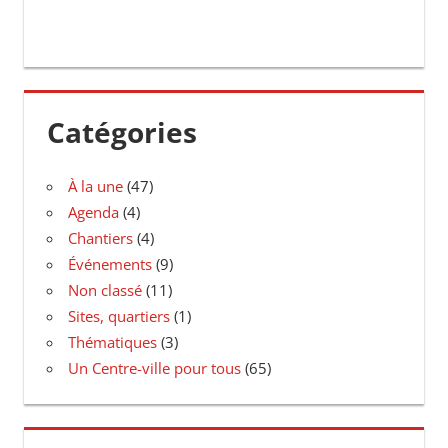
Catégories
À la une
(47)
Agenda
(4)
Chantiers
(4)
Événements
(9)
Non classé
(11)
Sites, quartiers
(1)
Thématiques
(3)
Un Centre-ville pour tous
(65)