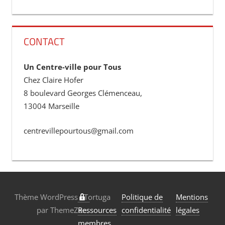
CONTACT
Un Centre-ville pour Tous
Chez Claire Hofer
8 boulevard Georges Clémenceau,
13004 Marseille
centrevillepourtous@gmail.com
Thème WordPress : Tortuga
Politique de
Mentions
par ThemeZee.
Ressources
confidentialité
légales
membres