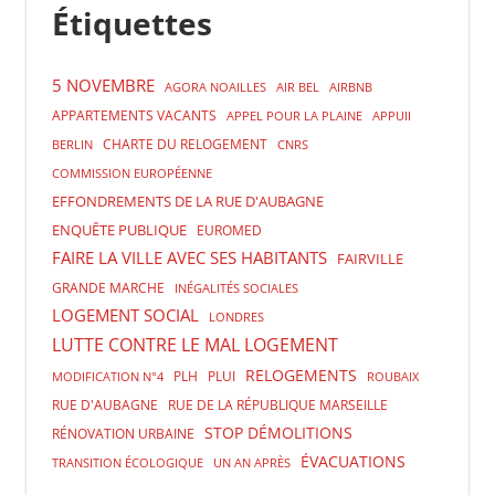
Étiquettes
5 NOVEMBRE
AGORA NOAILLES
AIR BEL
AIRBNB
APPARTEMENTS VACANTS
APPEL POUR LA PLAINE
APPUII
CHARTE DU RELOGEMENT
BERLIN
CNRS
COMMISSION EUROPÉENNE
EFFONDREMENTS DE LA RUE D'AUBAGNE
ENQUÊTE PUBLIQUE
EUROMED
FAIRE LA VILLE AVEC SES HABITANTS
FAIRVILLE
GRANDE MARCHE
INÉGALITÉS SOCIALES
LOGEMENT SOCIAL
LONDRES
LUTTE CONTRE LE MAL LOGEMENT
RELOGEMENTS
PLH
PLUI
MODIFICATION N°4
ROUBAIX
RUE D'AUBAGNE
RUE DE LA RÉPUBLIQUE MARSEILLE
STOP DÉMOLITIONS
RÉNOVATION URBAINE
ÉVACUATIONS
TRANSITION ÉCOLOGIQUE
UN AN APRÈS