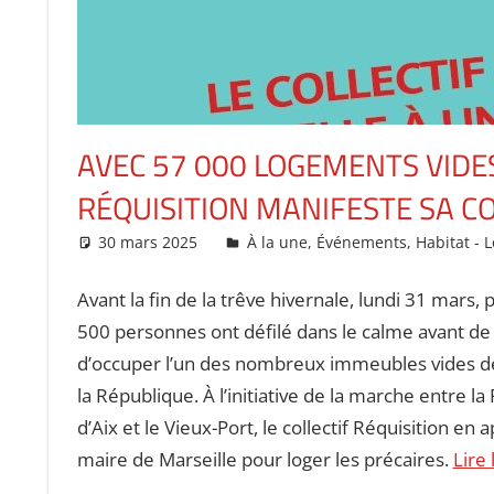
AVEC 57 000 LOGEMENTS VIDES
RÉQUISITION MANIFESTE SA C
30 mars 2025
christopheapprill
À la une
,
Événements
,
Habitat - 
Avant la fin de la trêve hivernale, lundi 31 mars, 
500 personnes ont défilé dans le calme avant de
d’occuper l’un des nombreux immeubles vides de
la République. À l’initiative de la marche entre la
d’Aix et le Vieux-Port, le collectif Réquisition en 
maire de Marseille pour loger les précaires.
Lire 