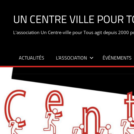
Aller
au
UN CENTRE VILLE POUR 
contenu
L'association Un Centre-ville pour Tous agit depuis 2000 pour
ACTUALITÉS
L’ASSOCIATION
ÉVÉNEMENTS