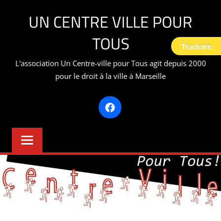
Aller
UN CENTRE VILLE POUR
au
contenu
TOUS
Traduire
L'association Un Centre-ville pour Tous agit depuis 2000
pour le droit à la ville à Marseille
Facebook