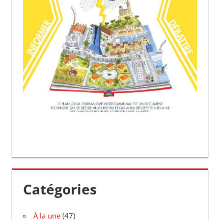
Catégories
À la une
(47)