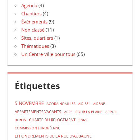
Agenda
(4)
Chantiers
(4)
Événements
(9)
Non classé
(11)
Sites, quartiers
(1)
Thématiques
(3)
Un Centre-ville pour tous
(65)
Étiquettes
5 NOVEMBRE
AGORA NOAILLES
AIR BEL
AIRBNB
APPARTEMENTS VACANTS
APPEL POUR LA PLAINE
APPUII
CHARTE DU RELOGEMENT
BERLIN
CNRS
COMMISSION EUROPÉENNE
EFFONDREMENTS DE LA RUE D'AUBAGNE