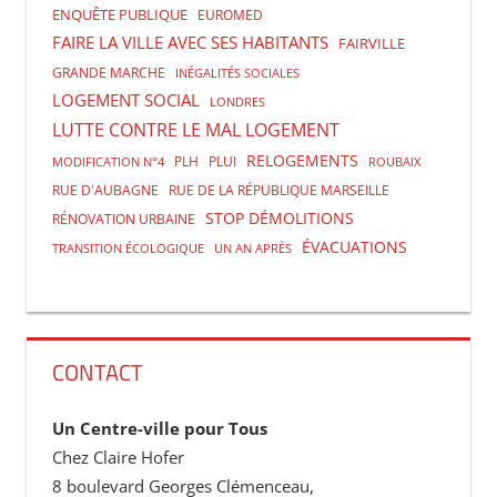
ENQUÊTE PUBLIQUE
EUROMED
FAIRE LA VILLE AVEC SES HABITANTS
FAIRVILLE
GRANDE MARCHE
INÉGALITÉS SOCIALES
LOGEMENT SOCIAL
LONDRES
LUTTE CONTRE LE MAL LOGEMENT
RELOGEMENTS
PLH
PLUI
MODIFICATION N°4
ROUBAIX
RUE D'AUBAGNE
RUE DE LA RÉPUBLIQUE MARSEILLE
STOP DÉMOLITIONS
RÉNOVATION URBAINE
ÉVACUATIONS
TRANSITION ÉCOLOGIQUE
UN AN APRÈS
CONTACT
Un Centre-ville pour Tous
Chez Claire Hofer
8 boulevard Georges Clémenceau,